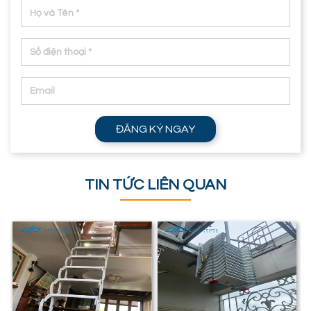
ĐĂNG KÝ NGAY
TIN TỨC LIÊN QUAN