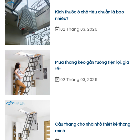
Kích thước ô chờ tiêu chuẩn là bao
nhiêu?
02 Tháng 03, 2026
Mua thang kéo gắn tường tiện lợi, giá
tốt
02 Tháng 03, 2026
Cầu thang cho nhà nhỏ thiết kế thông
minh