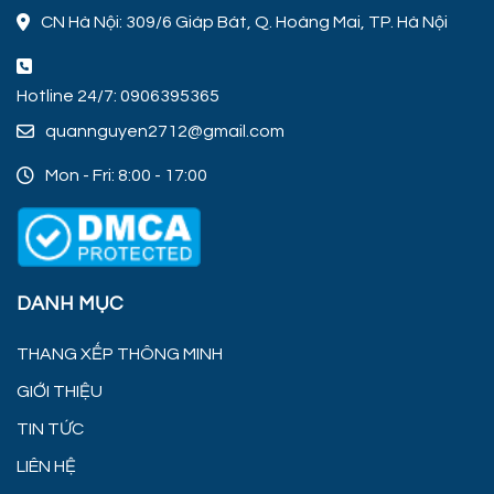
CN Hà Nội: 309/6 Giáp Bát, Q. Hoàng Mai, TP. Hà Nội
Hotline 24/7: 0906395365
quannguyen2712@gmail.com
Mon - Fri: 8:00 - 17:00
DANH MỤC
THANG XẾP THÔNG MINH
GIỚI THIỆU
TIN TỨC
LIÊN HỆ