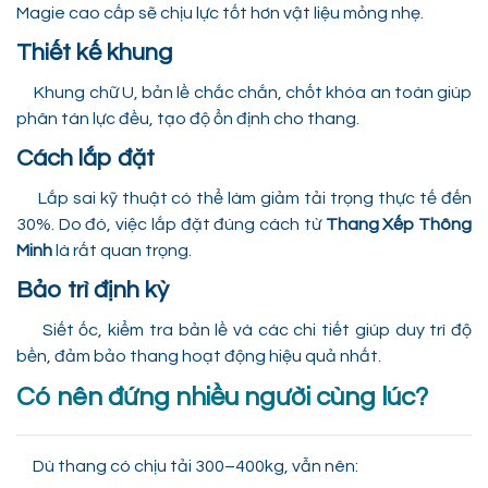
Magie cao cấp sẽ chịu lực tốt hơn vật liệu mỏng nhẹ.
Thiết kế khung
Khung chữ U, bản lề chắc chắn, chốt khóa an toàn giúp
phân tán lực đều, tạo độ ổn định cho thang.
Cách lắp đặt
Lắp sai kỹ thuật có thể làm giảm tải trọng thực tế đến
30%. Do đó, việc lắp đặt đúng cách từ
Thang Xếp Thông
Minh
là rất quan trọng.
Bảo trì định kỳ
Siết ốc, kiểm tra bản lề và các chi tiết giúp duy trì độ
bền, đảm bảo thang hoạt động hiệu quả nhất.
Có nên đứng nhiều người cùng lúc?
Dù thang có chịu tải 300–400kg, vẫn nên: