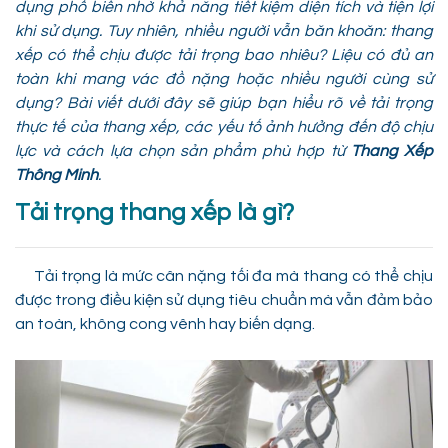
dụng phổ biến nhờ khả năng tiết kiệm diện tích và tiện lợi
khi sử dụng. Tuy nhiên, nhiều người vẫn băn khoăn: thang
xếp có thể chịu được tải trọng bao nhiêu? Liệu có đủ an
toàn khi mang vác đồ nặng hoặc nhiều người cùng sử
dụng? Bài viết dưới đây sẽ giúp bạn hiểu rõ về tải trọng
thực tế của thang xếp, các yếu tố ảnh hưởng đến độ chịu
lực và cách lựa chọn sản phẩm phù hợp từ
Thang Xếp
Thông Minh
.
Tải trọng thang xếp là gì?
Tải trọng là mức cân nặng tối đa mà thang có thể chịu
được trong điều kiện sử dụng tiêu chuẩn mà vẫn đảm bảo
an toàn, không cong vênh hay biến dạng.