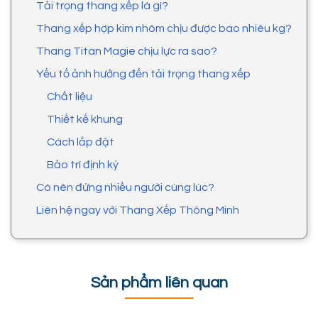
Tải trọng thang xếp là gì?
Thang xếp hợp kim nhôm chịu được bao nhiêu kg?
Thang Titan Magie chịu lực ra sao?
Yếu tố ảnh hưởng đến tải trọng thang xếp
Chất liệu
Thiết kế khung
Cách lắp đặt
Bảo trì định kỳ
Có nên đứng nhiều người cùng lúc?
Liên hệ ngay với Thang Xếp Thông Minh
Sản phẩm liên quan