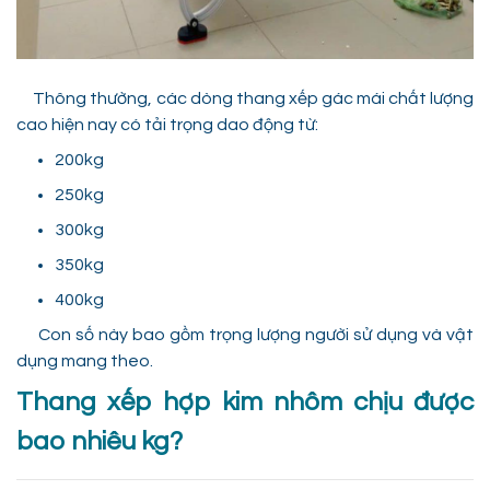
Thông thường, các dòng thang xếp gác mái chất lượng
cao hiện nay có tải trọng dao động từ:
200kg
250kg
300kg
350kg
400kg
Con số này bao gồm trọng lượng người sử dụng và vật
dụng mang theo.
Thang xếp hợp kim nhôm chịu được
bao nhiêu kg?