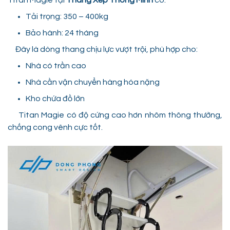
Titan Magie tại
Thang Xếp Thông Minh
có:
Tải trọng: 350 – 400kg
Bảo hành: 24 tháng
Đây là dòng thang chịu lực vượt trội, phù hợp cho:
Nhà có trần cao
Nhà cần vận chuyển hàng hóa nặng
Kho chứa đồ lớn
Titan Magie có độ cứng cao hơn nhôm thông thường,
chống cong vênh cực tốt.