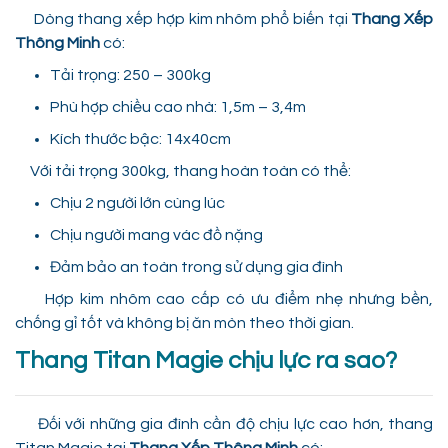
Dòng thang xếp hợp kim nhôm phổ biến tại
Thang Xếp
Thông Minh
có:
Tải trọng: 250 – 300kg
Phù hợp chiều cao nhà: 1,5m – 3,4m
Kích thước bậc: 14x40cm
Với tải trọng 300kg, thang hoàn toàn có thể:
Chịu 2 người lớn cùng lúc
Chịu người mang vác đồ nặng
Đảm bảo an toàn trong sử dụng gia đình
Hợp kim nhôm cao cấp có ưu điểm nhẹ nhưng bền,
chống gỉ tốt và không bị ăn mòn theo thời gian.
Thang Titan Magie chịu lực ra sao?
Đối với những gia đình cần độ chịu lực cao hơn, thang