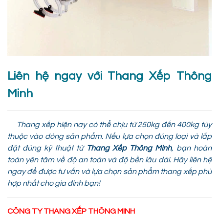
Liên hệ ngay với Thang Xếp Thông
Minh
Thang xếp hiện nay có thể chịu từ 250kg đến 400kg tùy
thuộc vào dòng sản phẩm. Nếu lựa chọn đúng loại và lắp
đặt đúng kỹ thuật từ
Thang Xếp Thông Minh
, bạn hoàn
toàn yên tâm về độ an toàn và độ bền lâu dài. Hãy liên hệ
ngay để được tư vấn và lựa chọn sản phẩm thang xếp phù
hợp nhất cho gia đình bạn!
CÔNG TY THANG XẾP THÔNG MINH