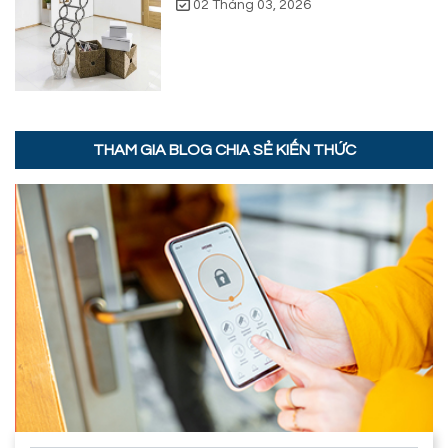
02 Tháng 03, 2026
THAM GIA BLOG CHIA SẺ KIẾN THỨC