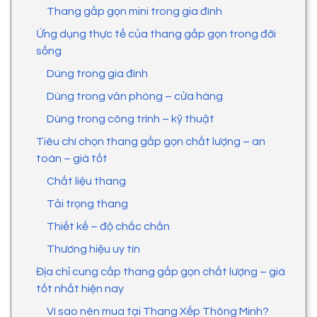
Thang gấp gọn mini trong gia đình
Ứng dụng thực tế của thang gấp gọn trong đời
sống
Dùng trong gia đình
Dùng trong văn phòng – cửa hàng
Dùng trong công trình – kỹ thuật
Tiêu chí chọn thang gấp gọn chất lượng – an
toàn – giá tốt
Chất liệu thang
Tải trọng thang
Thiết kế – độ chắc chắn
Thương hiệu uy tín
Địa chỉ cung cấp thang gấp gọn chất lượng – giá
tốt nhất hiện nay
Vì sao nên mua tại Thang Xếp Thông Minh?