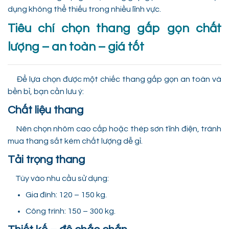
dụng không thể thiếu trong nhiều lĩnh vực.
Tiêu chí chọn thang gấp gọn chất
lượng – an toàn – giá tốt
Để lựa chọn được một chiếc thang gấp gọn an toàn và
bền bỉ, bạn cần lưu ý:
Chất liệu thang
Nên chọn nhôm cao cấp hoặc thép sơn tĩnh điện, tránh
mua thang sắt kém chất lượng dễ gỉ.
Tải trọng thang
Tùy vào nhu cầu sử dụng:
Gia đình: 120 – 150 kg.
Công trình: 150 – 300 kg.