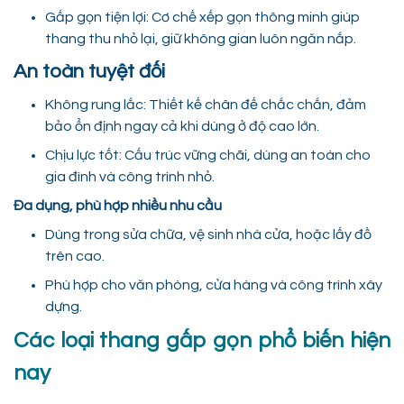
Gấp gọn tiện lợi: Cơ chế xếp gọn thông minh giúp
thang thu nhỏ lại, giữ không gian luôn ngăn nắp.
An toàn tuyệt đối
Không rung lắc: Thiết kế chân đế chắc chắn, đảm
bảo ổn định ngay cả khi dùng ở độ cao lớn.
Chịu lực tốt: Cấu trúc vững chãi, dùng an toàn cho
gia đình và công trình nhỏ.
Đa dụng, phù hợp nhiều nhu cầu
Dùng trong sửa chữa, vệ sinh nhà cửa, hoặc lấy đồ
trên cao.
Phù hợp cho văn phòng, cửa hàng và công trình xây
dựng.
Các loại thang gấp gọn phổ biến hiện
nay