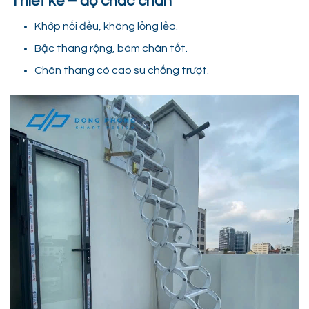
Thiết kế – độ chắc chắn
Khớp nối đều, không lỏng lẻo.
Bậc thang rộng, bám chân tốt.
Chân thang có cao su chống trượt.