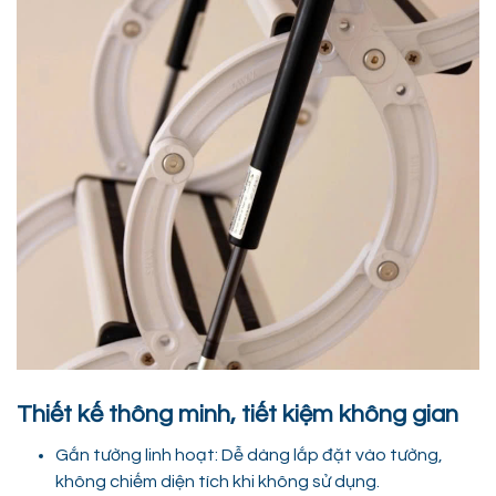
Thiết kế thông minh, tiết kiệm không gian
Gắn tường linh hoạt: Dễ dàng lắp đặt vào tường,
không chiếm diện tích khi không sử dụng.