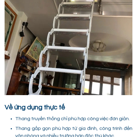
Về ứng dụng thực tế
Thang truyền thống chỉ phù hợp công việc đơn giản.
Thang gấp gọn phù hợp từ gia đình, công trình đến
văn phòng và nhiều trường hợp đặc thù khác.