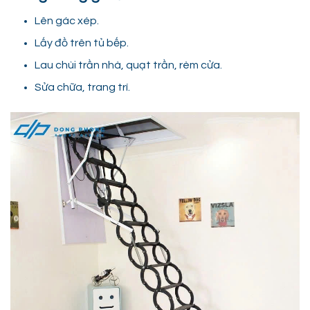
Lên gác xép.
Lấy đồ trên tủ bếp.
Lau chùi trần nhà, quạt trần, rèm cửa.
Sửa chữa, trang trí.