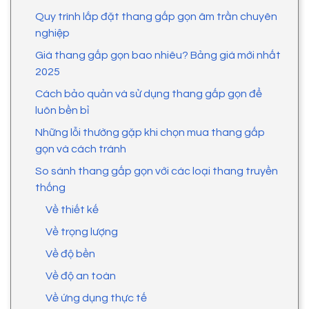
Quy trình lắp đặt thang gấp gọn âm trần chuyên
nghiệp
Giá thang gấp gọn bao nhiêu? Bảng giá mới nhất
2025
Cách bảo quản và sử dụng thang gấp gọn để
luôn bền bỉ
Những lỗi thường gặp khi chọn mua thang gấp
gọn và cách tránh
So sánh thang gấp gọn với các loại thang truyền
thống
Về thiết kế
Về trọng lượng
Về độ bền
Về độ an toàn
Về ứng dụng thực tế