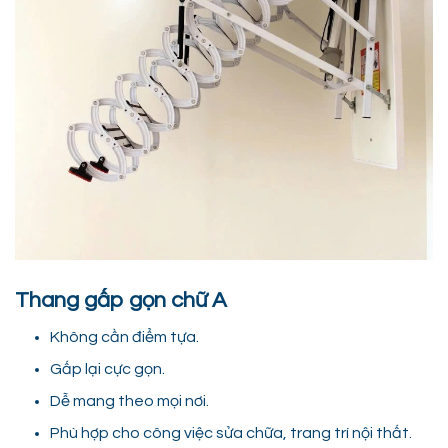
Thang gấp gọn chữ A
Không cần điểm tựa.
Gấp lại cực gọn.
Dễ mang theo mọi nơi.
Phù hợp cho công việc sửa chữa, trang trí nội thất.