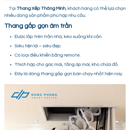
Tại
Thang Xếp Thông Minh
, khách hàng có thể lựa chọn
nhiều dòng sản phẩm phù hợp nhu cầu.
Thang gấp gọn âm trần
Được lắp trên trần nhà, kéo xuống khi cần.
Siêu tiện lợi – siêu đẹp.
Có loại điều khiển bằng remote.
Thích hợp cho gác mái, tầng áp mái, kho chứa đồ.
Đây là dòng thang gấp gọn bán chạy nhất hiện nay.