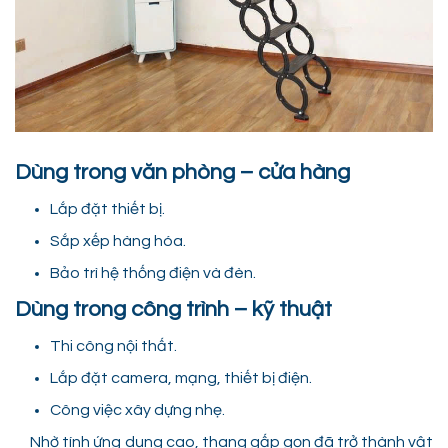
Dùng trong văn phòng – cửa hàng
Lắp đặt thiết bị.
Sắp xếp hàng hóa.
Bảo trì hệ thống điện và đèn.
Dùng trong công trình – kỹ thuật
Thi công nội thất.
Lắp đặt camera, mạng, thiết bị điện.
Công việc xây dựng nhẹ.
Nhờ tính ứng dụng cao, thang gấp gọn đã trở thành vật