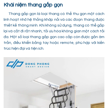
Khái niệm thang gấp gọn
Thang gấp gọn là loại thang có thể thu gọn một cách
linh hoạt nhờ hệ thống khớp nối và các đoạn thang được
thiết kế thông minh. Khi không sử dụng, thang có thể gấp
lại và cất đi rất nhanh, tối ưu hóa không gian một cách tối
đa. Một số loại thang gấp gọn cao cấp còn được gắn âm
trần, điều khiển bằng tay hoặc remote, phù hợp với kiến
trúc hiện đại và tiện ích.