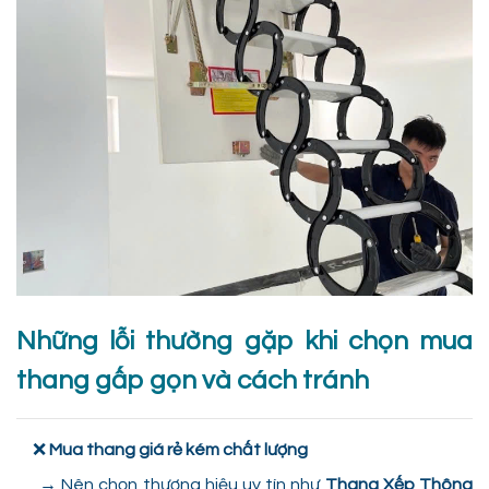
Những lỗi thường gặp khi chọn mua
thang gấp gọn và cách tránh
❌
Mua thang giá rẻ kém chất lượng
→ Nên chọn thương hiệu uy tín như
Thang Xếp Thông