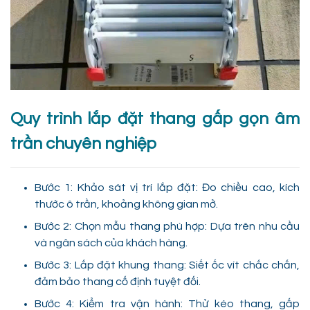
Quy trình lắp đặt thang gấp gọn âm
trần chuyên nghiệp
Bước 1: Khảo sát vị trí lắp đặt: Đo chiều cao, kích
thước ô trần, khoảng không gian mở.
Bước 2: Chọn mẫu thang phù hợp: Dựa trên nhu cầu
và ngân sách của khách hàng.
Bước 3: Lắp đặt khung thang: Siết ốc vít chắc chắn,
đảm bảo thang cố định tuyệt đối.
Bước 4: Kiểm tra vận hành: Thử kéo thang, gấp