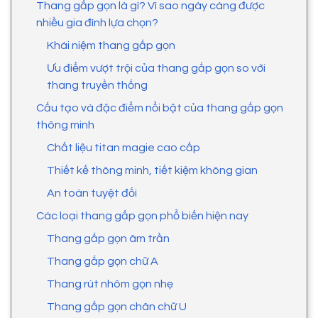
Thang gấp gọn là gì? Vì sao ngày càng được
nhiều gia đình lựa chọn?
Khái niệm thang gấp gọn
Ưu điểm vượt trội của thang gấp gọn so với
thang truyền thống
Cấu tạo và đặc điểm nổi bật của thang gấp gọn
thông minh
Chất liệu titan magie cao cấp
Thiết kế thông minh, tiết kiệm không gian
An toàn tuyệt đối
Các loại thang gấp gọn phổ biến hiện nay
Thang gấp gọn âm trần
Thang gấp gọn chữ A
Thang rút nhôm gọn nhẹ
Thang gấp gọn chân chữ U