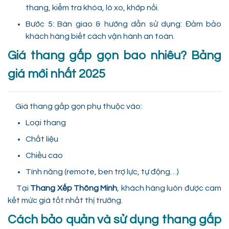
thang, kiểm tra khóa, lò xo, khớp nối.
Bước 5: Bàn giao & hướng dẫn sử dụng: Đảm bảo
khách hàng biết cách vận hành an toàn.
Giá thang gấp gọn bao nhiêu? Bảng
giá mới nhất 2025
Giá thang gấp gọn phụ thuộc vào:
Loại thang
Chất liệu
Chiều cao
Tính năng (remote, ben trợ lực, tự động…)
Tại
Thang Xếp Thông Minh
, khách hàng luôn được cam
kết mức giá tốt nhất thị trường.
Cách bảo quản và sử dụng thang gấp