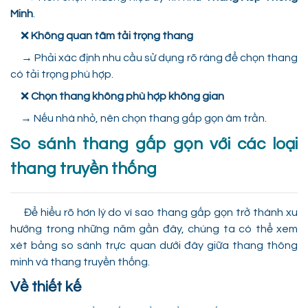
Minh
.
❌
Không quan tâm tải trọng thang
→ Phải xác định nhu cầu sử dụng rõ ràng để chọn thang
có tải trọng phù hợp.
❌
Chọn thang không phù hợp không gian
→ Nếu nhà nhỏ, nên chọn thang gấp gọn âm trần.
So sánh thang gấp gọn với các loại
thang truyền thống
Để hiểu rõ hơn lý do vì sao thang gấp gọn trở thành xu
hướng trong những năm gần đây, chúng ta có thể xem
xét bảng so sánh trực quan dưới đây giữa thang thông
minh và thang truyền thống.
Về thiết kế