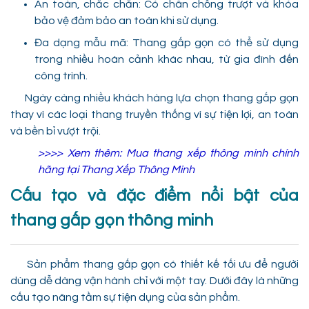
An toàn, chắc chắn: Có chân chống trượt và khóa
bảo vệ đảm bảo an toàn khi sử dụng.
Đa dạng mẫu mã: Thang gấp gọn có thể sử dụng
trong nhiều hoàn cảnh khác nhau, từ gia đình đến
công trình.
Ngày càng nhiều khách hàng lựa chọn thang gấp gọn
thay vì các loại thang truyền thống vì sự tiện lợi, an toàn
và bền bỉ vượt trội.
>>>> Xem thêm:
Mua thang xếp thông minh chính
hãng tại Thang Xếp Thông Minh
Cấu tạo và đặc điểm nổi bật của
thang gấp gọn thông minh
Sản phẩm thang gấp gọn có thiết kế tối ưu để người
dùng dễ dàng vận hành chỉ với một tay. Dưới đây là những
cấu tạo nâng tầm sự tiện dụng của sản phẩm.