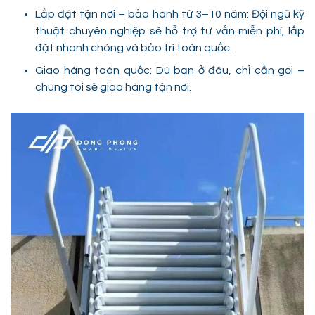
Lắp đặt tận nơi – bảo hành từ 3–10 năm: Đội ngũ kỹ
thuật chuyên nghiệp sẽ hỗ trợ tư vấn miễn phí, lắp
đặt nhanh chóng và bảo trì toàn quốc.
Giao hàng toàn quốc: Dù bạn ở đâu, chỉ cần gọi –
chúng tôi sẽ giao hàng tận nơi.