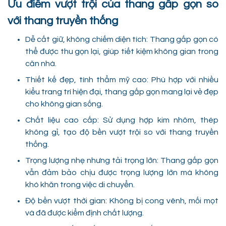
Ưu điểm vượt trội của thang gấp gọn so
với thang truyền thống
Dễ cất giữ, không chiếm diện tích: Thang gấp gọn có
thể được thu gọn lại, giúp tiết kiệm không gian trong
căn nhà.
Thiết kế đẹp, tính thẩm mỹ cao: Phù hợp với nhiều
kiểu trang trí hiện đại, thang gấp gọn mang lại vẻ đẹp
cho không gian sống.
Chất liệu cao cấp: Sử dụng hợp kim nhôm, thép
không gỉ, tạo độ bền vượt trội so với thang truyền
thống.
Trọng lượng nhẹ nhưng tải trọng lớn: Thang gấp gọn
vẫn đảm bảo chịu được trọng lượng lớn mà không
khó khăn trong việc di chuyển.
Độ bền vượt thời gian: Không bị cong vênh, mối mọt
và đã được kiểm định chất lượng.