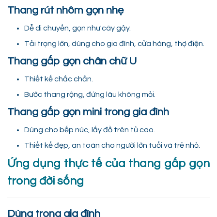
Thang rút nhôm gọn nhẹ
Dễ di chuyển, gọn như cây gậy.
Tải trọng lớn, dùng cho gia đình, cửa hàng, thợ điện.
Thang gấp gọn chân chữ U
Thiết kế chắc chắn.
Bước thang rộng, đứng lâu không mỏi.
Thang gấp gọn mini trong gia đình
Dùng cho bếp núc, lấy đồ trên tủ cao.
Thiết kế đẹp, an toàn cho người lớn tuổi và trẻ nhỏ.
Ứng dụng thực tế của thang gấp gọn
trong đời sống
Dùng trong gia đình