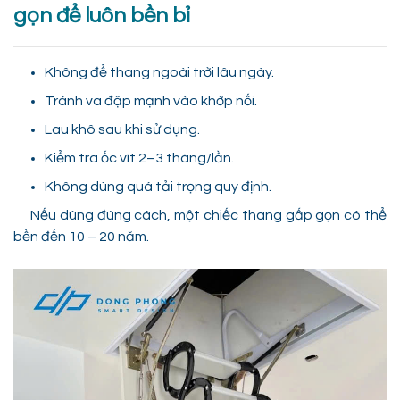
gọn để luôn bền bỉ
Không để thang ngoài trời lâu ngày.
Tránh va đập mạnh vào khớp nối.
Lau khô sau khi sử dụng.
Kiểm tra ốc vít 2–3 tháng/lần.
Không dùng quá tải trọng quy định.
Nếu dùng đúng cách, một chiếc thang gấp gọn có thể
bền đến 10 – 20 năm.